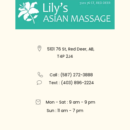
5101 76 St, Red Deer, AB,
T4P 2J4
Call : (587) 272-3888
Text : (403) 896-2224
Mon - Sat : 9 am - 9 pm
Sun : 11 am - 7 pm